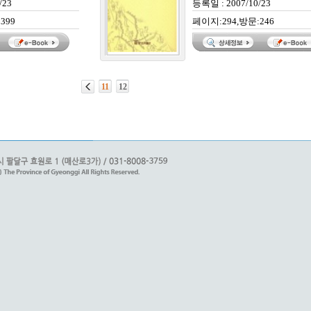
/23
등록일 : 2007/10/23
399
페이지:294,방문:246
11
12