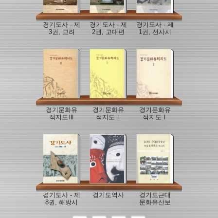
경기도사 - 제
경기도사 - 제
경기도사 - 제
3권, 고려
2권, 고대편
1권, 선사시
대
경기문화유
경기문화유
경기문화유
적지도Ⅲ
적지도Ⅱ
적지도Ⅰ
경기도사 - 제
경기도역사
경기도근대
8권, 해방시
문화유산보
기
고서