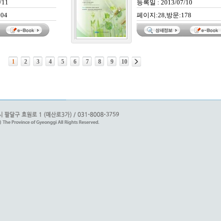
/11
등록일 : 2013/07/10
04
페이지:28,방문:178
1
2
3
4
5
6
7
8
9
10