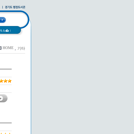
과A�
|
HOME
기타