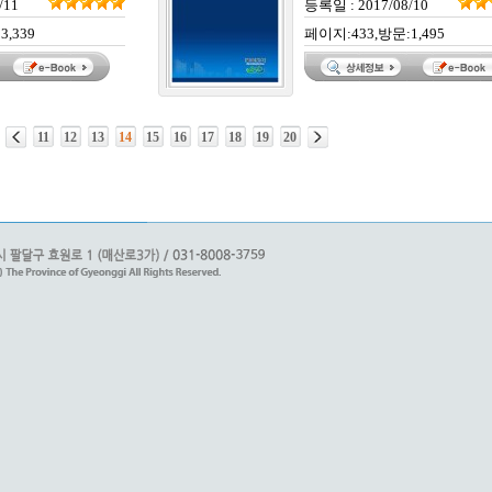
/11
등록일 : 2017/08/10
3,339
페이지:433,방문:1,495
11
12
13
14
15
16
17
18
19
20