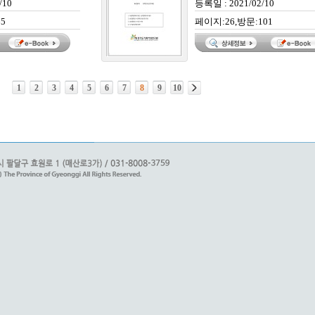
/10
등록일 : 2021/02/10
5
페이지:26,방문:101
1
2
3
4
5
6
7
8
9
10