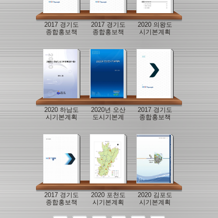
2017 경기도
2017 경기도
2020 의왕도
종합홍보책
종합홍보책
시기본계획
자(중문)
자(일문)
2020 하남도
2020년 오산
2017 경기도
시기본계획
도시기본계
종합홍보책
획
자(영문)
2017 경기도
2020 포천도
2020 김포도
종합홍보책
시기본계획
시기본계획
자(국문)