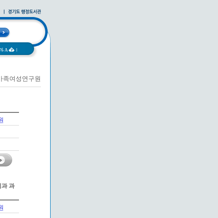
과A�
|
가족여성연구원
|
사례집
|
원
과 과
원