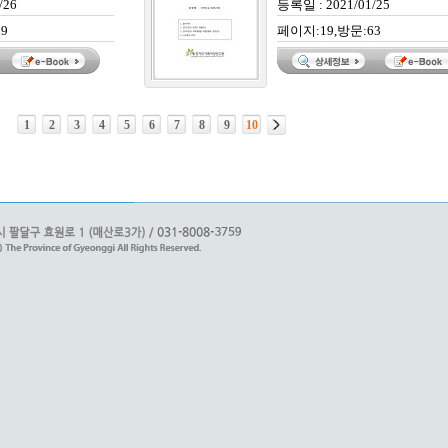
/26
등록일 : 2021/01/25
9
페이지:19,방문:63
1
2
3
4
5
6
7
8
9
10