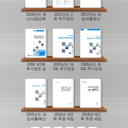
2018년도 예
2017년도 1
2017년도 세
산서(일반회
회 추가경정
입세출예산
계)
세입세출 예
서
산서
2008 제3회
2005년도 제
2005년도 제
추가경정 및
3회 추가경정
2회 추가경정
간주 세입세
세입세출예
세입세출예
출예산서
산서
산서
2005년도 세
2016년 제3
2016년 제2
입세출예산
회 추경 세입
회 추경 세입
서
세출예산서
세출예산서