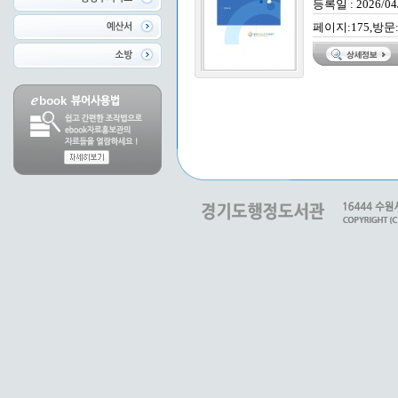
등록일 : 2026/04
페이지:175,방문: