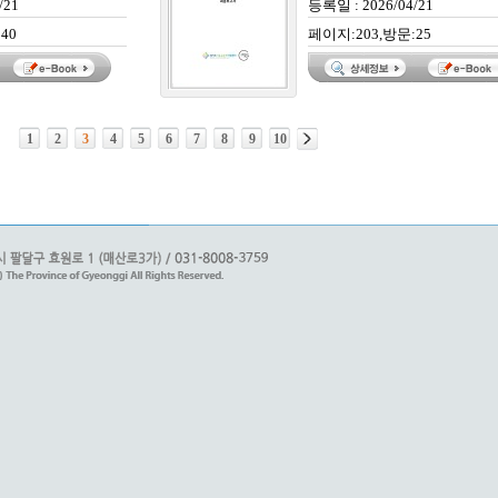
/21
등록일 : 2026/04/21
40
페이지:203,방문:25
1
2
3
4
5
6
7
8
9
10