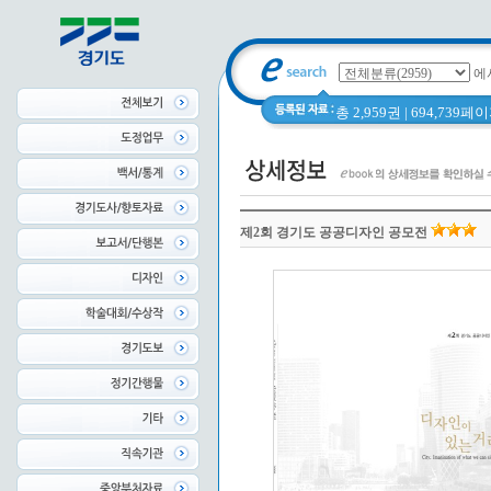
에
총 2,959권 | 694,739
제2회 경기도 공공디자인 공모전