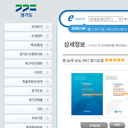
에
총 2,957권 | 693,951
한 눈에 보는 2012 경기도정
PDF