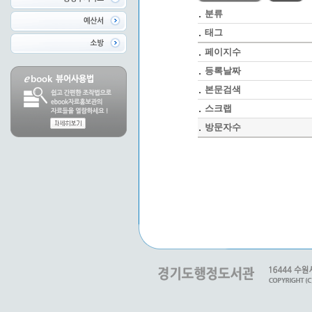
분류
태그
페이지수
등록날짜
본문검색
스크랩
방문자수