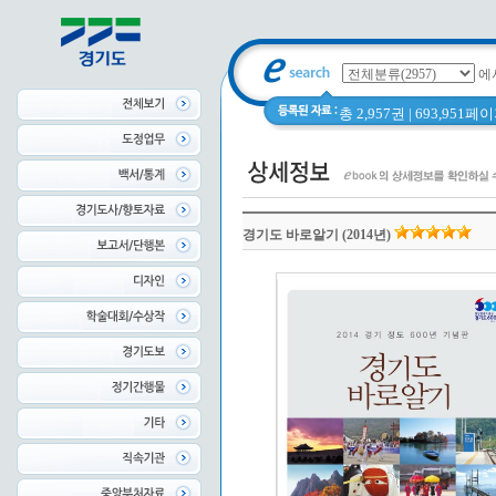
에
총 2,957권 | 693,951
경기도 바로알기 (2014년)