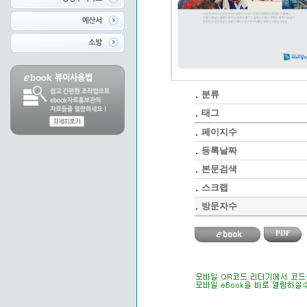
분류
태그
페이지수
등록날짜
본문검색
스크랩
방문자수
PDF