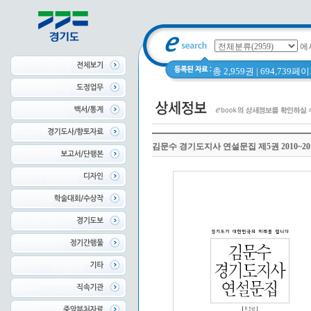
에
총 2,959권 | 694,739
김문수 경기도지사 연설문집 제5권 2010~20