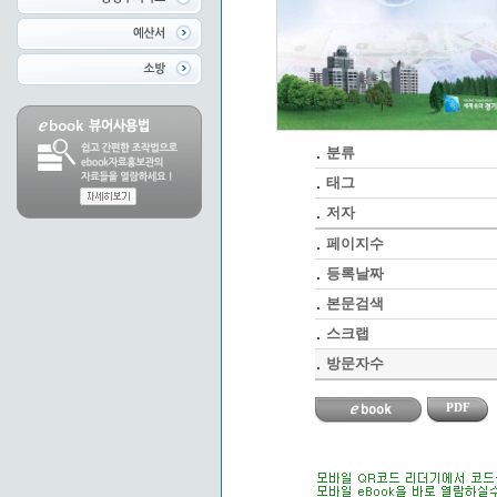
분류
태그
저자
페이지수
등록날짜
본문검색
스크랩
방문자수
PDF