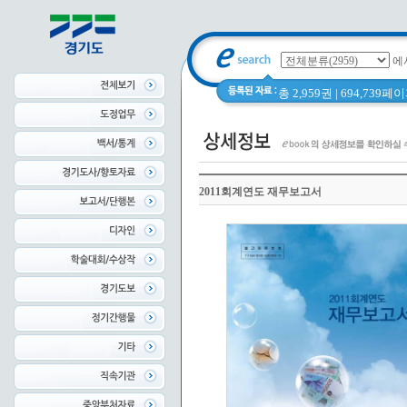
에
총 2,959권 | 694,739
2011회계연도 재무보고서