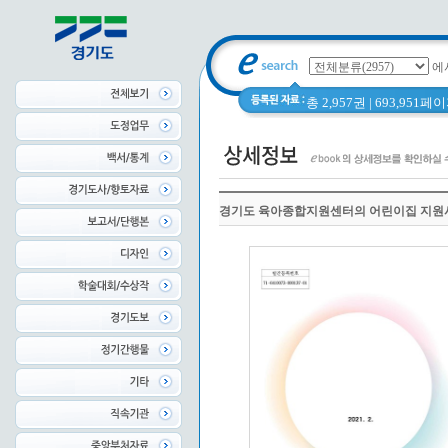
에
총 2,957권 | 693,951
경기도 육아종합지원센터의 어린이집 지원사