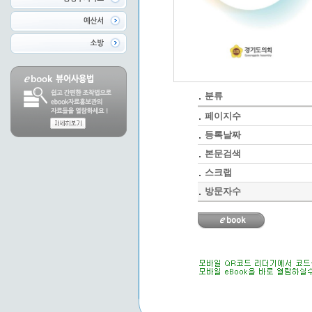
분류
페이지수
등록날짜
본문검색
스크랩
방문자수