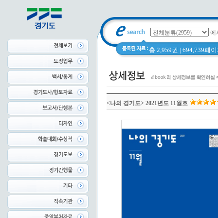
에
총 2,959권 | 694,739
<나의 경기도> 2021년도 11월호