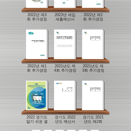
2022년 제3
2023년 세입
2022년 제2
회 추가경정
세출예산서
회 추가경정
및 간주예산
예산서
서
2022년 제1
2021년도 제
2021년도 제
회 추가경정
4회 추가경정
3회 추가경정
예산서
및 간주예산
예산서
서
2022 경기도
경기도 2022
경기도 2021
알기 쉬운 결
년도 예산서
년도 제2회
산보고서
추경 예산서