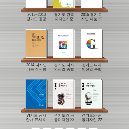
2015~2013
경기도 건축
2015 경기 디
경기도 공공
디자인기준
자인 나눔 프
시설물 우수
로젝트
디자인 인증
제
2014 디자인
경기도 디자
경기도 디자
나눔 전시회
인산업 종합
인산업 종합
발전계획(요
발전계획
약본)
경기도 공사
경기도와 공
경기도와 공
안내 표시 디
공디자인 23
공디자인 22
자인 매뉴얼
호
호