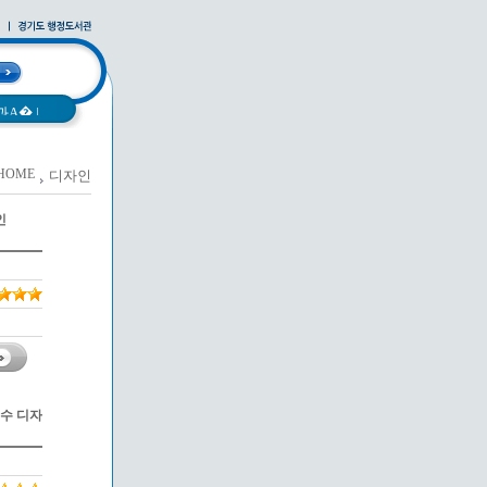
과A�
|
HOME
디자인
|
사례집
|
인
우수 디자