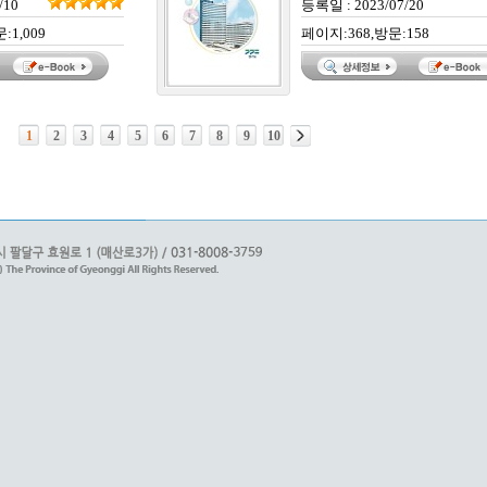
/10
등록일 : 2023/07/20
:1,009
페이지:368,방문:158
1
2
3
4
5
6
7
8
9
10