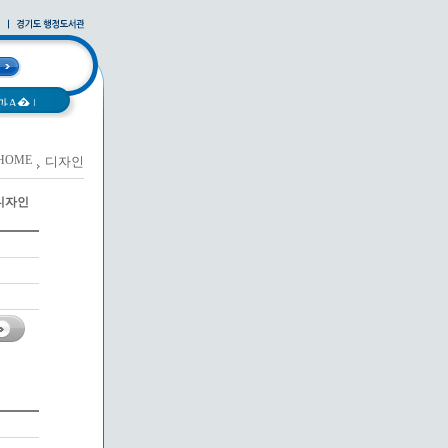
과A�
|
HOME
디자인
 디자인