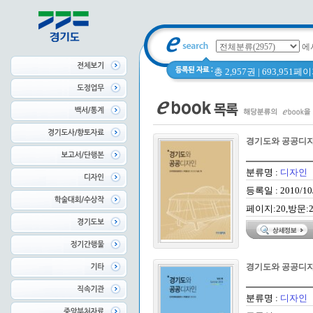
에
총 2,957권 | 693,951
경기도와 공공디자인
분류명 :
디자인
등록일 : 2010/10
페이지:20,방문:2
경기도와 공공디자인
분류명 :
디자인