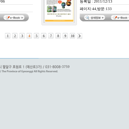
/06
등록일 : 2011/12/13
6
페이지:44,방문:133
1
2
3
4
5
6
7
8
9
10