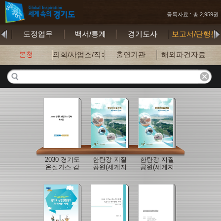
등록자료 : 총 2,959권
기
도정업무
백서/통계
경기도사
보고서/단행본
본청
의회/사업소/직속기관
출연기관
해외파견자료
2030 경기도
한탄강 지질
한탄강 지질
온실가스 감
공원(세계지
공원(세계지
축 로드맵
질공원 신청
질공원 신청
서) 부록편
서)