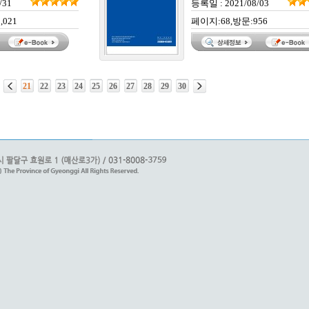
/31
등록일 : 2021/08/03
,021
페이지:68,방문:956
21
22
23
24
25
26
27
28
29
30