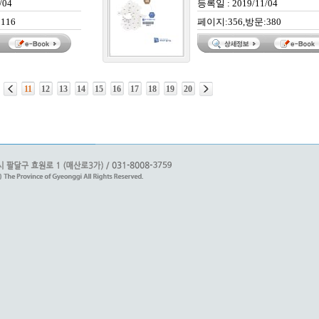
/04
등록일 : 2019/11/04
116
페이지:356,방문:380
11
12
13
14
15
16
17
18
19
20