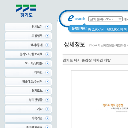
에
총 2,957권 | 693,951
경기도 택시 승강장 디자인 개발