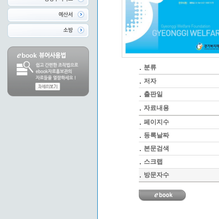
분류
저자
출판일
자료내용
페이지수
등록날짜
본문검색
스크랩
방문자수