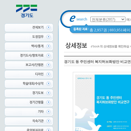
에
총 2,957권 | 693,951
경기도 동 주민센터 복지허브화방안 비교