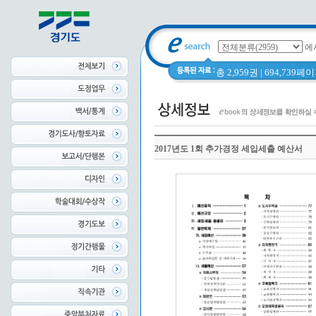
에
총 2,959권 | 694,739
2017년도 1회 추가경정 세입세출 예산서