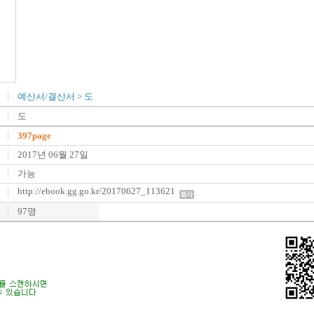
예산서/결산서
>
도
도
397page
2017년 06월 27일
가능
http://ebook.gg.go.kr/20170627_113621
97명