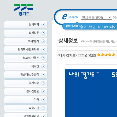
에
총 2,956권 | 693,899
<나의 경기도> 2020년 5월호