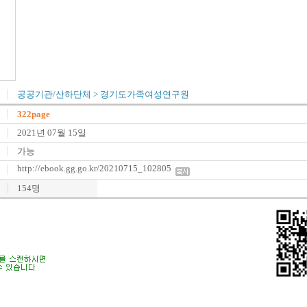
공공기관/산하단체
>
경기도가족여성연구원
322page
2021년 07월 15일
가능
http://ebook.gg.go.kr/20210715_102805
154명