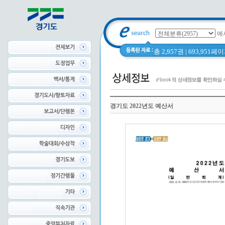
에
총 2,957권 | 693,951
경기도 2022년도 예산서