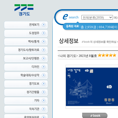
에
총 2,959권 | 694,739
<나의 경기도> 2023년 8월호