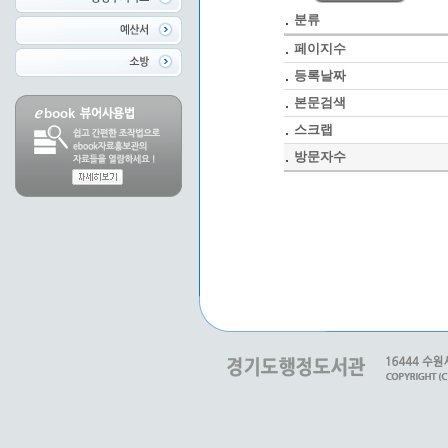
분류
페이지수
등록날짜
본문검색
스크랩
방문자수